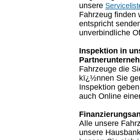
unsere
Servicelist
Fahrzeug finden 
entspricht senden
unverbindliche Of
Inspektion in u
Partnerunterne
Fahrzeuge die Si
kï¿½nnen Sie ger
Inspektion geben
auch Online ein
Finanzierungsan
Alle unsere Fah
unsere Hausbank 