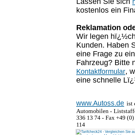
Lassen Sie sich
kostenlos ein Fin
Reklamation od
Wir legen hï¿½ch
Kunden. Haben S
eine Frage zu ei
Fahrzeug? Bitte 
, 
Kontaktformular
eine schnelle L
www.Autoss.de
ist
Automobilen - Liststaffe
336 13 74 - Fax +49 (0)
114